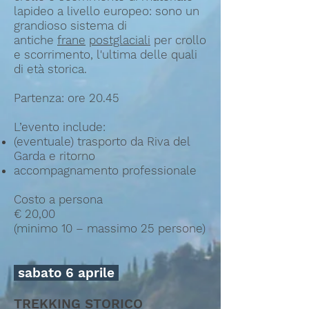
lapideo a livello europeo: sono un
grandioso sistema di
antiche
frane
postglaciali
per crollo
e scorrimento, l'ultima delle quali
di età storica.
Partenza: ore 20.45
L’evento include:
(eventuale) trasporto da Riva del
Garda e ritorno
accompagnamento professionale
Costo a persona
€ 20,00
(minimo 10 – massimo 25 persone)
sabato 6 aprile
TREKKING STORICO