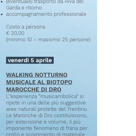
(eventuale) trasporto da Riva del
Garda e ritorno
accompagnamento professionale
Costo a persona
€ 20,00
(minimo 10 – massimo 25 persone)
venerdì 5 aprile
WALKING NOTTURNO
MUSICALE AL BIOTOPO
MAROCCHE DI DRO
L’’esperienza “musicambolica” si
ripete in una delle più suggestive
aree naturali protette del Trentino.
Le Marocche di Dro costituiscono,
per estensione e volume, il più
imponente fenomeno di frana per
crollo e scorrimento di materiale