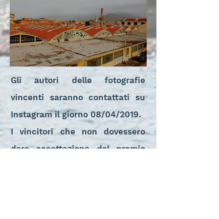
Gli autori delle fotografie
vincenti saranno contattati su
Instagram il giorno 08/04/2019.
I vincitori che non dovessero
dare accettazione del premio
entro 10 giorni dalla prima
notifica della vincita si
intenderanno irreperibili e per
quanto riguarda il loro premio,